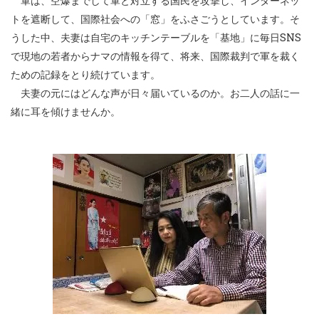
軍は、空爆までして軍と対立する国民を攻撃し、インターネッ
トを遮断して、国際社会への「窓」をふさごうとしています。そ
うした中、夫妻は自宅のキッチンテーブルを「基地」に毎日SNS
で現地の若者からナマの情報を得て、将来、国際裁判で軍を裁く
ための記録をとり続けています。
夫妻の元にはどんな声が日々届いているのか。お二人の話に一
緒に耳を傾けませんか。