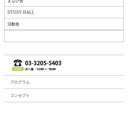
まなび舎
STUDY HALL
活動舎
プログラム
コンセプト