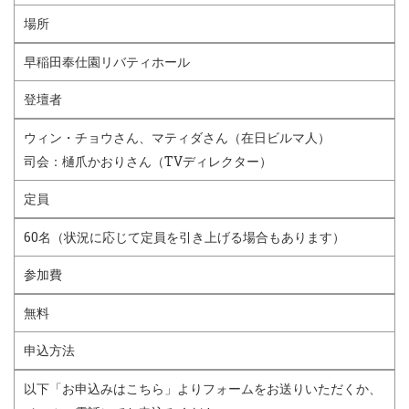
場所
早稲田奉仕園リバティホール
登壇者
ウィン・チョウさん、マティダさん（在日ビルマ人）
司会：樋爪かおりさん（TVディレクター）
定員
60名（状況に応じて定員を引き上げる場合もあります）
参加費
無料
申込方法
以下「お申込みはこちら」よりフォームをお送りいただくか、