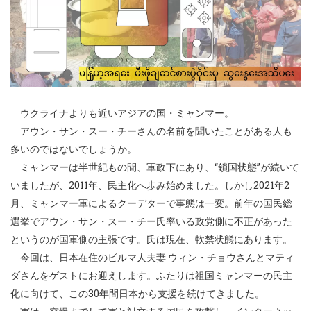
ウクライナよりも近いアジアの国・ミャンマー。
アウン・サン・スー・チーさんの名前を聞いたことがある人も
多いのではないでしょうか。
ミャンマーは半世紀もの間、軍政下にあり、“鎖国状態”が続いて
いましたが、2011年、民主化へ歩み始めました。しかし2021年2
月、ミャンマー軍によるクーデターで事態は一変。前年の国民総
選挙でアウン・サン・スー・チー氏率いる政党側に不正があった
というのが国軍側の主張です。氏は現在、軟禁状態にあります。
今回は、日本在住のビルマ人夫妻 ウィン・チョウさんとマティ
ダさんをゲストにお迎えします。ふたりは祖国ミャンマーの民主
化に向けて、この30年間日本から支援を続けてきました。