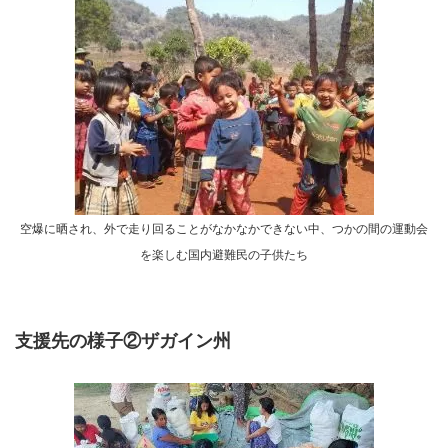
空爆に晒され、外で走り回ることがなかなかできない中、つかの間の運動会
を楽しむ国内避難民の子供たち
支援先の様子②ザガイン州