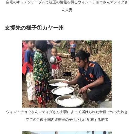
自宅のキッチンテーブルで祖国の情報を得るウィン・チョウさんマティダさ
ん夫妻
支援先の様子①カヤー州
ウィン・チョウさんマティダさん夫妻によって届けられた食糧で作った炊き
立てのご飯を国内避難民の子供たちに配布する若者